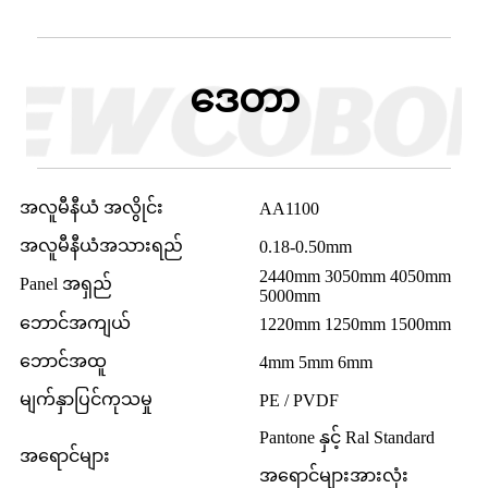
ဒေတာ
အလူမီနီယံ အလွိုင်း
AA1100
အလူမီနီယံအသားရည်
0.18-0.50mm
2440mm 3050mm 4050mm
Panel အရှည်
5000mm
ဘောင်အကျယ်
1220mm 1250mm 1500mm
ဘောင်အထူ
4mm 5mm 6mm
မျက်နှာပြင်ကုသမှု
PE / PVDF
Pantone နှင့် Ral Standard
အရောင်များ
အရောင်များအားလုံး