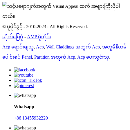
© မူပိုင်ခွင့် - 2010-2023 : All Rights Reserved.
ဆိုက်မြေပုံ
-
AMP မိုဘိုင်း
Acp ရောင်းချသူ
,
Acp
,
Wall Claddings အတွက် Acp
,
အလူမီနီယမ်
ပေါင်းစပ် Panel
,
Partition အတွက် Acp
,
Acp ပေးသွင်းသူ
,
Whatsapp
+86 13455932220