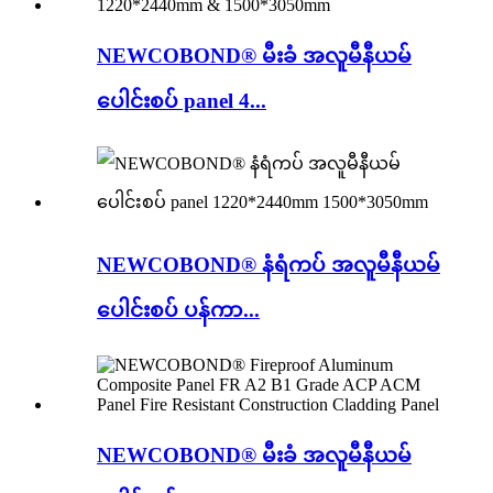
NEWCOBOND® မီးခံ အလူမီနီယမ်
ပေါင်းစပ် panel 4...
NEWCOBOND® နံရံကပ် အလူမီနီယမ်
ပေါင်းစပ် ပန်ကာ...
NEWCOBOND® မီးခံ အလူမီနီယမ်