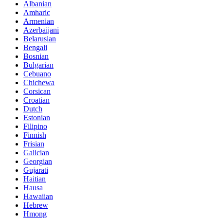
Albanian
Amharic
Armenian
Azerbaijani
Belarusian
Bengali
Bosnian
Bulgarian
Cebuano
Chichewa
Corsican
Croatian
Dutch
Estonian
Filipino
Finnish
Frisian
Galician
Georgian
Gujarati
Haitian
Hausa
Hawaiian
Hebrew
Hmong