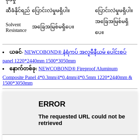
ဆီခံနိုင်ရည်
ပြောင်းလဲမှုမရှိပါ။
ပြောင်းလဲမှုမရှိပါ။
အခြေအမြစ်မရှိ
Solvent
အခြေအမြစ်မရှိပေ။
Resistance
ပေ။
ယခင်-
NEWCOBOND® နံရံကပ် အလူမီနီယမ် ပေါင်းစပ်
panel 1220*2440mm 1500*3050mm
နောက်တစ်ခု:
NEWCOBOND® Fireproof Aluminum
Composite Panel 4*0.3mm/4*0.4mm/4*0.5mm 1220*2440mm &
1500*3050mm