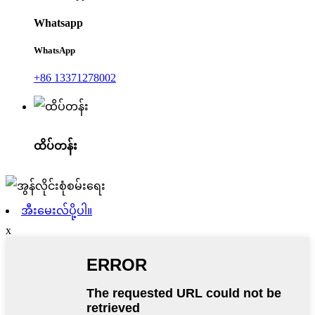
Whatsapp
WhatsApp
+86 13371278002
ထိပ်တန်း
အီးမေးလ်ပို့ပါ။
x