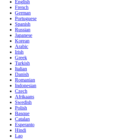
English
French
German
Portuguese
Spanish
Russian
Japanese
Korean
Arabic
Irish
Greek
Turkish
Italian
Danish
Romanian
Indonesian
Czech
Afrikaans
Swedish
Polish
Basque
Catalan
Esperanto
Hindi
Lao