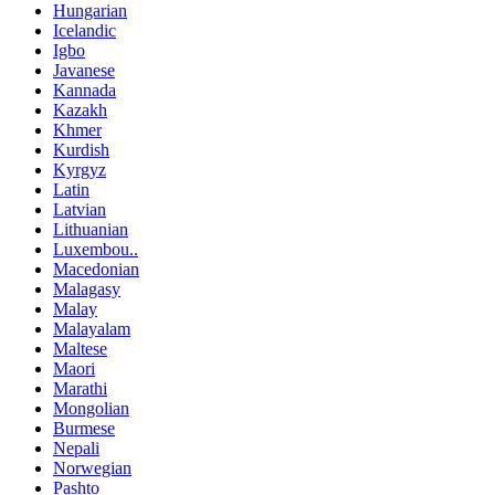
Hungarian
Icelandic
Igbo
Javanese
Kannada
Kazakh
Khmer
Kurdish
Kyrgyz
Latin
Latvian
Lithuanian
Luxembou..
Macedonian
Malagasy
Malay
Malayalam
Maltese
Maori
Marathi
Mongolian
Burmese
Nepali
Norwegian
Pashto