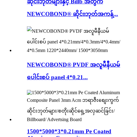
ဆိုင်းဘုတ်များနှင့် Billb အတွက်
NEWCOBOND® ဆိုင်းဘုတ်အကန့်...
NEWCOBOND® PVDF အလူမီနီယမ်
ပေါင်းစပ် panel 4*0.21...
1500*5000*3*0.21mm Pe Coated