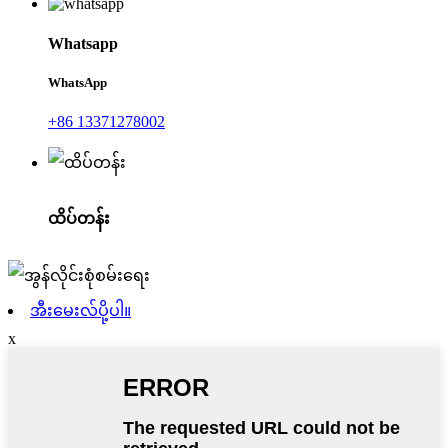
Whatsapp
WhatsApp
+86 13371278002
ထိပ်တန်း
အီးမေးလ်ပို့ပါ။
x