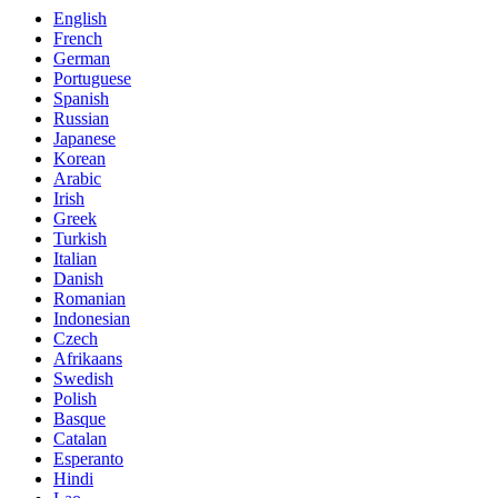
English
French
German
Portuguese
Spanish
Russian
Japanese
Korean
Arabic
Irish
Greek
Turkish
Italian
Danish
Romanian
Indonesian
Czech
Afrikaans
Swedish
Polish
Basque
Catalan
Esperanto
Hindi