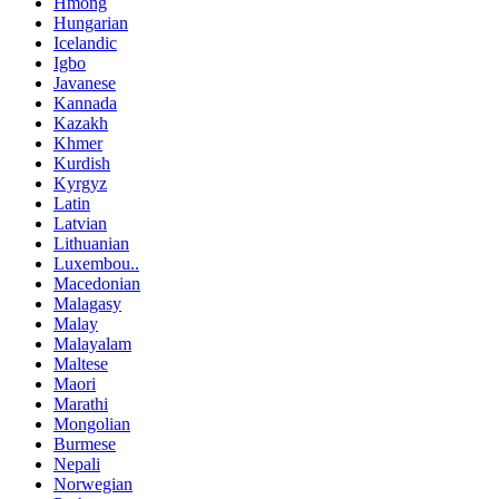
Hmong
Hungarian
Icelandic
Igbo
Javanese
Kannada
Kazakh
Khmer
Kurdish
Kyrgyz
Latin
Latvian
Lithuanian
Luxembou..
Macedonian
Malagasy
Malay
Malayalam
Maltese
Maori
Marathi
Mongolian
Burmese
Nepali
Norwegian