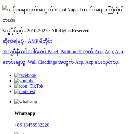
© မူပိုင်ခွင့် - 2010-2023 : All Rights Reserved.
ဆိုက်မြေပုံ
-
AMP မိုဘိုင်း
အလူမီနီယမ်ပေါင်းစပ် Panel
,
Partition အတွက် Acp
,
Acp
,
Acp
ရောင်းချသူ
,
Wall Claddings အတွက် Acp
,
Acp ပေးသွင်းသူ
,
Whatsapp
+86 13455932220