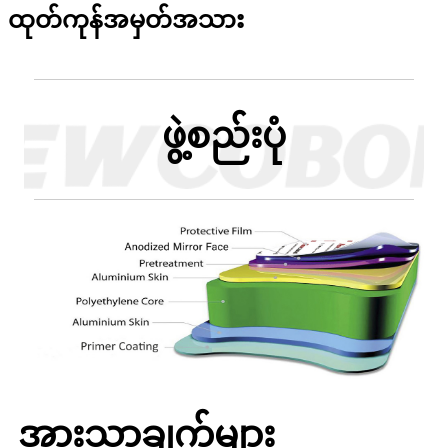
ထုတ်ကုန်အမှတ်အသား
ဖွဲ့စည်းပုံ
အားသာချက်များ