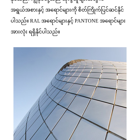
အရွယ်အစားနှင့် အရောင်များကို စိတ်ကြိုက်ပြင်ဆင်နိုင်
ပါသည်။ RAL အရောင်များနှင့် PANTONE အရောင်များ
အားလုံး ရရှိနိုင်ပါသည်။