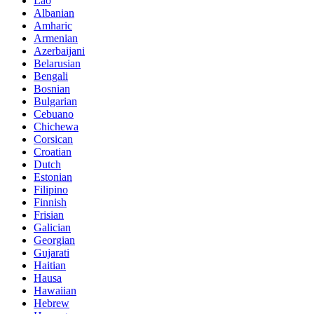
Lao
Albanian
Amharic
Armenian
Azerbaijani
Belarusian
Bengali
Bosnian
Bulgarian
Cebuano
Chichewa
Corsican
Croatian
Dutch
Estonian
Filipino
Finnish
Frisian
Galician
Georgian
Gujarati
Haitian
Hausa
Hawaiian
Hebrew