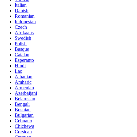
Italian
Danish
Romanian
Indonesian
Czech
Afrikaans
Swedish
Polish
Basque
Catalan
Esperanto
Hindi
Lao
Albanian
Amharic
Armenian
Azerbaijani
Belarusian
Bengali
Bosnian
Bulgarian
Cebuano
Chichewa
Corsican