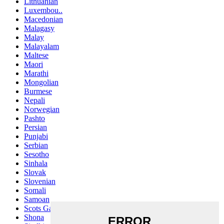
Lithuanian
Luxembou..
Macedonian
Malagasy
Malay
Malayalam
Maltese
Maori
Marathi
Mongolian
Burmese
Nepali
Norwegian
Pashto
Persian
Punjabi
Serbian
Sesotho
Sinhala
Slovak
Slovenian
Somali
Samoan
Scots Gaelic
Shona