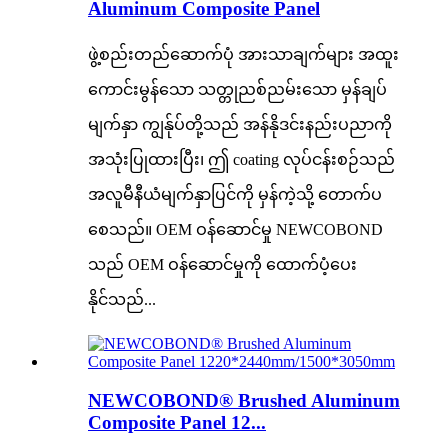
Aluminum Composite Panel
ဖွဲ့စည်းတည်ဆောက်ပုံ အားသာချက်များ အထူး
ကောင်းမွန်သော သတ္တုညစ်ညမ်းသော မှန်ချပ်
မျက်နှာ ကျွန်ုပ်တို့သည် အန်နိုဒင်းနည်းပညာကို
အသုံးပြုထားပြီး၊ ဤ coating လုပ်ငန်းစဉ်သည်
အလူမီနီယံမျက်နှာပြင်ကို မှန်ကဲ့သို့ တောက်ပ
စေသည်။ OEM ဝန်ဆောင်မှု NEWCOBOND
သည် OEM ဝန်ဆောင်မှုကို ထောက်ပံ့ပေး
နိုင်သည်...
NEWCOBOND® Brushed Aluminum
Composite Panel 12...